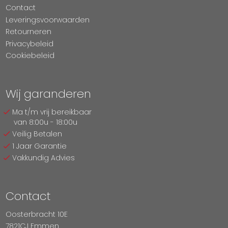
Contact
Leveringsvoorwaarden
Retourneren
Privacybeleid
Cookiebeleid
Wij garanderen
Ma t/m vrij bereikbaar
van 8:00u - 18:00u
Veilig Betalen
1 Jaar Garantie
Vakkundig Advies
Contact
Oosterbracht 10E
7821CJ Emmen