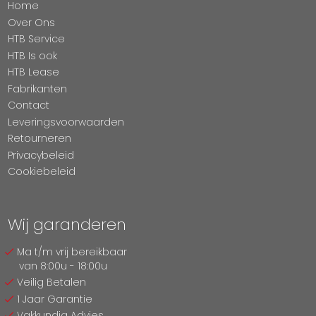
Home
Over Ons
HTB Service
HTB Is ook
HTB Lease
Fabrikanten
Contact
Leveringsvoorwaarden
Retourneren
Privacybeleid
Cookiebeleid
Wij garanderen
Ma t/m vrij bereikbaar
van 8:00u - 18:00u
Veilig Betalen
1 Jaar Garantie
Vakkundig Advies