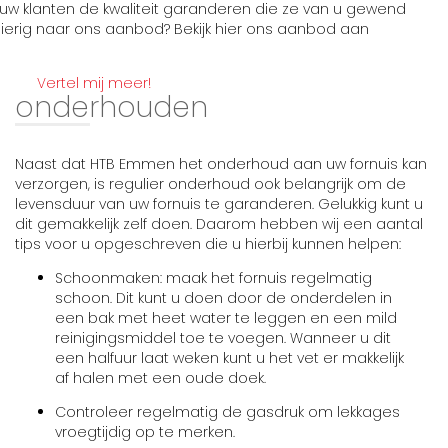
uw klanten de kwaliteit garanderen die ze van u gewend
sgierig naar ons aanbod? Bekijk hier ons aanbod aan
Vertel mij meer!
onderhouden
Naast dat HTB Emmen het onderhoud aan uw fornuis kan
verzorgen, is regulier onderhoud ook belangrijk om de
levensduur van uw fornuis te garanderen. Gelukkig kunt u
dit gemakkelijk zelf doen. Daarom hebben wij een aantal
tips voor u opgeschreven die u hierbij kunnen helpen:
Schoonmaken: maak het fornuis regelmatig
schoon. Dit kunt u doen door de onderdelen in
een bak met heet water te leggen en een mild
reinigingsmiddel toe te voegen. Wanneer u dit
een halfuur laat weken kunt u het vet er makkelijk
af halen met een oude doek.
Controleer regelmatig de gasdruk om lekkages
vroegtijdig op te merken.