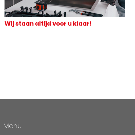
Wij staan altijd voor u klaar!
Menu