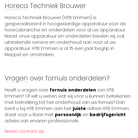
Horeca Techniek Brouwer
Horeca Techniek Brouwer (HTB Emmen) is
gespecialiseerd in hoogwaardige apparatuur voor de
horecabranche en onderdelen voor al uw apparatuur.
Naast onze apparatuur en onderdelen bieden wij ook
uitstekende service en onderhoud aan voor al uw
apparatuur. HTB Emmen is al 15 een jaar begrip in
Meppel en omstreken.
Vragen over fornuis onderdelen?
Heeft u vragen over
fornuis
onderdelen
van HTB
Emmen? Of wilt u weten wat wij voor u kunnen betekenen
met betrekking tot het onderhoud van uw fornuis? Dan
bent u bij HTB Emmen aan het
juiste
adres! HTB Emmen
staat voor u klaar met
persoonlijk
en
bedrijfsgericht
advies van ervaren professionals.
Neem contact op