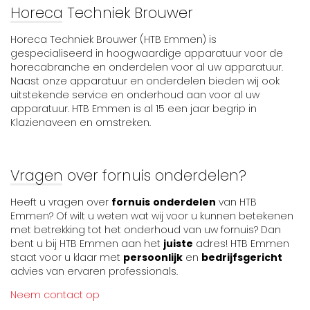
Horeca Techniek Brouwer
Horeca Techniek Brouwer (HTB Emmen) is
gespecialiseerd in hoogwaardige apparatuur voor de
horecabranche en onderdelen voor al uw apparatuur.
Naast onze apparatuur en onderdelen bieden wij ook
uitstekende service en onderhoud aan voor al uw
apparatuur. HTB Emmen is al 15 een jaar begrip in
Klazienaveen en omstreken.
Vragen over fornuis onderdelen?
Heeft u vragen over
fornuis
onderdelen
van HTB
Emmen? Of wilt u weten wat wij voor u kunnen betekenen
met betrekking tot het onderhoud van uw fornuis? Dan
bent u bij HTB Emmen aan het
juiste
adres! HTB Emmen
staat voor u klaar met
persoonlijk
en
bedrijfsgericht
advies van ervaren professionals.
Neem contact op