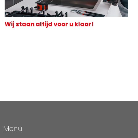
Wij staan altijd voor u klaar!
Menu