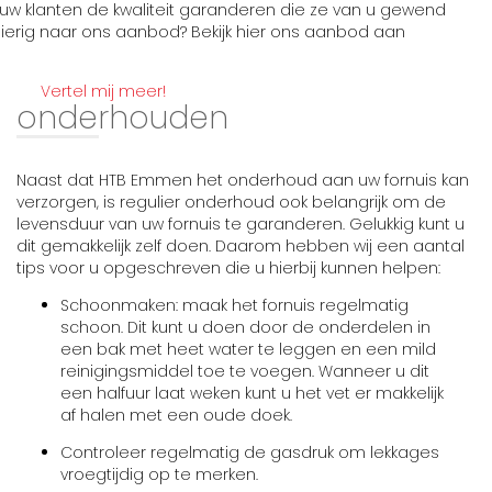
uw klanten de kwaliteit garanderen die ze van u gewend
sgierig naar ons aanbod? Bekijk hier ons aanbod aan
Vertel mij meer!
onderhouden
Naast dat HTB Emmen het onderhoud aan uw fornuis kan
verzorgen, is regulier onderhoud ook belangrijk om de
levensduur van uw fornuis te garanderen. Gelukkig kunt u
dit gemakkelijk zelf doen. Daarom hebben wij een aantal
tips voor u opgeschreven die u hierbij kunnen helpen:
Schoonmaken: maak het fornuis regelmatig
schoon. Dit kunt u doen door de onderdelen in
een bak met heet water te leggen en een mild
reinigingsmiddel toe te voegen. Wanneer u dit
een halfuur laat weken kunt u het vet er makkelijk
af halen met een oude doek.
Controleer regelmatig de gasdruk om lekkages
vroegtijdig op te merken.