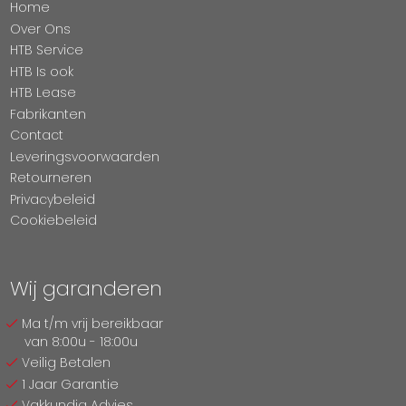
Home
Over Ons
HTB Service
HTB Is ook
HTB Lease
Fabrikanten
Contact
Leveringsvoorwaarden
Retourneren
Privacybeleid
Cookiebeleid
Wij garanderen
Ma t/m vrij bereikbaar
van 8:00u - 18:00u
Veilig Betalen
1 Jaar Garantie
Vakkundig Advies