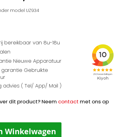
cilinder model UZ934
ij bereikbaar van 8u-18u
talen
rantie Nieuwe Apparatuur
garantie Gebruikte
ur
 advies ( Tel/ App/ Mail )
ver dit product? Neem
contact
met ons op
n Winkelwagen