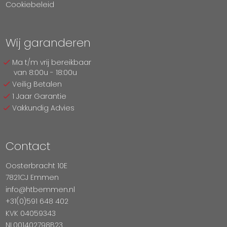
Cookiebeleid
Wij garanderen
Ma t/m vrij bereikbaar
van 8:00u - 18:00u
Veilig Betalen
1 Jaar Garantie
Vakkundig Advies
Contact
Oosterbracht 10E
7821CJ Emmen
info@htbemmen.nl
+31(0)591 648 402
KVK 04059343
NL001402798B23