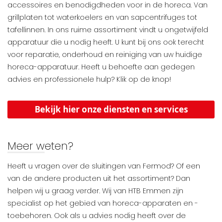
accessoires en benodigdheden voor in de horeca. Van
grillplaten tot waterkoelers en van sapcentrifuges tot
tafellinnen. In ons ruime assortiment vindt u ongetwijfeld
apparatuur die u nodig heeft. U kunt bij ons ook terecht
voor reparatie, onderhoud en reiniging van uw huidige
horeca-apparatuur. Heeft u behoefte aan gedegen
advies en professionele hulp? Klik op de knop!
Bekijk hier onze diensten en services
Meer weten?
Heeft u vragen over de sluitingen van Fermod? Of een
van de andere producten uit het assortiment? Dan
helpen wij u graag verder. Wij van HTB Emmen zijn
specialist op het gebied van horeca-apparaten en -
toebehoren. Ook als u advies nodig heeft over de