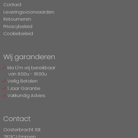
Contact
Leveringsvoorwaarden
Retourneren
Privacybeleid
Cookiebeleid
Wij garanderen
Ma t/m vrij bereikbaar
van 8:00u - 18:00u
Veilig Betalen
1 Jaar Garantie
Vakkundig Advies
Contact
Oosterbracht 10E
7821CJ Emmen