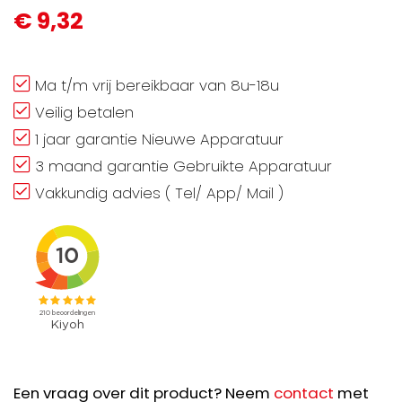
€ 9,32
Ma t/m vrij bereikbaar van 8u-18u
Veilig betalen
1 jaar garantie Nieuwe Apparatuur
3 maand garantie Gebruikte Apparatuur
Vakkundig advies ( Tel/ App/ Mail )
Een vraag over dit product? Neem
contact
met