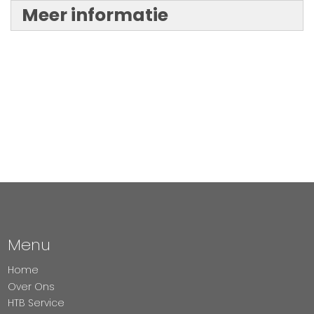
Meer informatie
Menu
Home
Over Ons
HTB Service