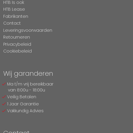
HTB Is ook
HTB Lease
Fabrikanten
Contact
Leveringsvoorwaarden
Retourneren
Privacybeleid
Cookiebeleid
Wij garanderen
Ma t/m vrij bereikbaar
van 8:00u - 18:00u
Veilig Betalen
1 Jaar Garantie
Vakkundig Advies
Contact