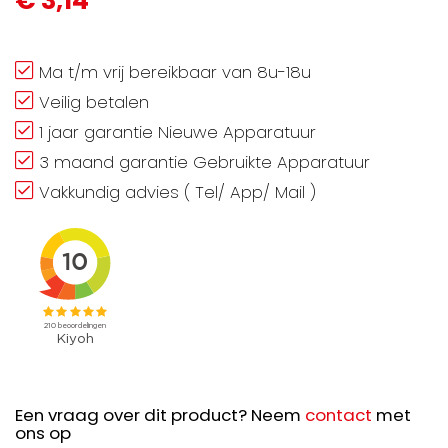
€ 3,14
Ma t/m vrij bereikbaar van 8u-18u
Veilig betalen
1 jaar garantie Nieuwe Apparatuur
3 maand garantie Gebruikte Apparatuur
Vakkundig advies ( Tel/ App/ Mail )
Een vraag over dit product? Neem
contact
met
ons op