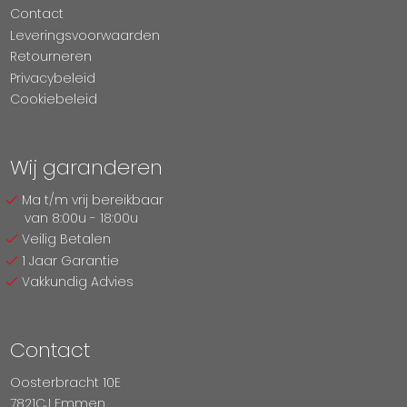
Contact
Leveringsvoorwaarden
Retourneren
Privacybeleid
Cookiebeleid
Wij garanderen
Ma t/m vrij bereikbaar
van 8:00u - 18:00u
Veilig Betalen
1 Jaar Garantie
Vakkundig Advies
Contact
Oosterbracht 10E
7821CJ Emmen