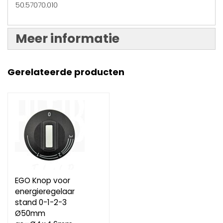
50.57070.010
Meer informatie
Gerelateerde producten
EGO Knop voor
energieregelaar
stand 0-1-2-3
Ø50mm