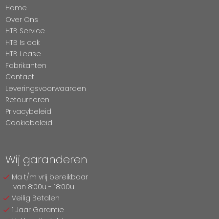
Home
Over Ons
HTB Service
HTB Is ook
HTB Lease
Fabrikanten
Contact
Leveringsvoorwaarden
Retourneren
Privacybeleid
Cookiebeleid
Wij garanderen
Ma t/m vrij bereikbaar
van 8:00u - 18:00u
Veilig Betalen
1 Jaar Garantie