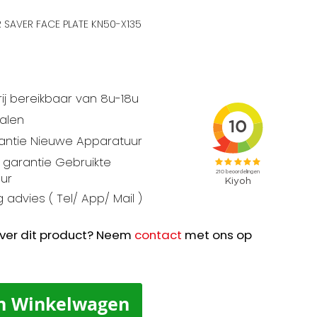
SAVER FACE PLATE KN50-X135
ij bereikbaar van 8u-18u
talen
rantie Nieuwe Apparatuur
garantie Gebruikte
ur
 advies ( Tel/ App/ Mail )
ver dit product? Neem
contact
met ons op
n Winkelwagen