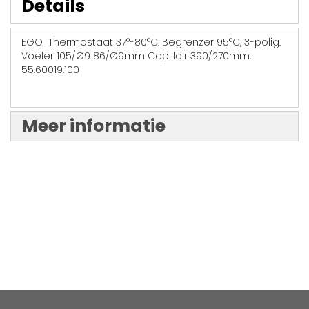
Details
EGO_Thermostaat 37°-80°C. Begrenzer 95°C, 3-polig.
Voeler 105/Ø9 86/Ø9mm Capillair 390/270mm,
55.60019.100
Meer informatie