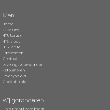
Menu
Home
Over Ons
HTB Service
HTB Is ook
HTB Lease
Fabrikanten
Contact
Leveringsvoorwaarden
Retourneren
Privacybeleid
Cookiebeleid
Wij garanderen
Ma t/m vrij bereikbaar