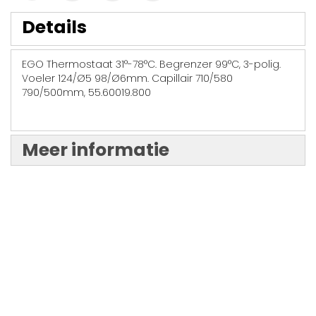
Details
EGO Thermostaat 31°-78°C. Begrenzer 99°C, 3-polig.
Voeler 124/Ø5 98/Ø6mm. Capillair 710/580
790/500mm, 55.60019.800
Meer informatie