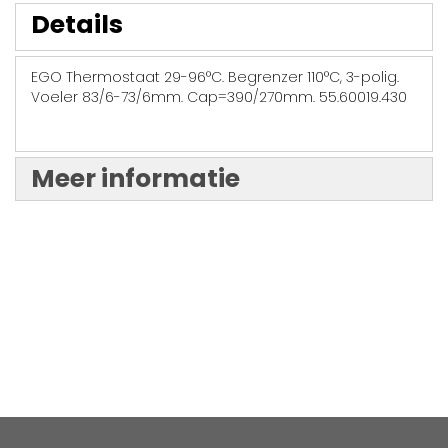
Details
EGO Thermostaat 29-96°C. Begrenzer 110°C, 3-polig.
Voeler 83/6-73/6mm. Cap=390/270mm. 55.60019.430
Meer informatie