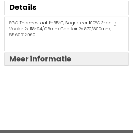
Details
EGO Thermostaat 1°-85°C, Begrenzer 100°C 3-polig.
Voeler 2x 118-94/Ø6mm Capillair 2x 870/800mm,
55.60012.060
Meer informatie