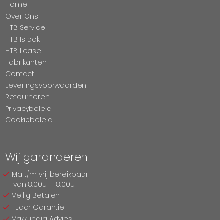
Home
Over Ons
HTB Service
HTB Is ook
HTB Lease
Fabrikanten
Contact
Leveringsvoorwaarden
Retourneren
Privacybeleid
Cookiebeleid
Wij garanderen
Ma t/m vrij bereikbaar
van 8:00u - 18:00u
Veilig Betalen
1 Jaar Garantie
Vakkundig Advies