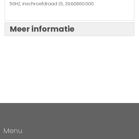
50HZ, inschroefdraad 1,5, 29.60660.000
Meer informatie
Menu