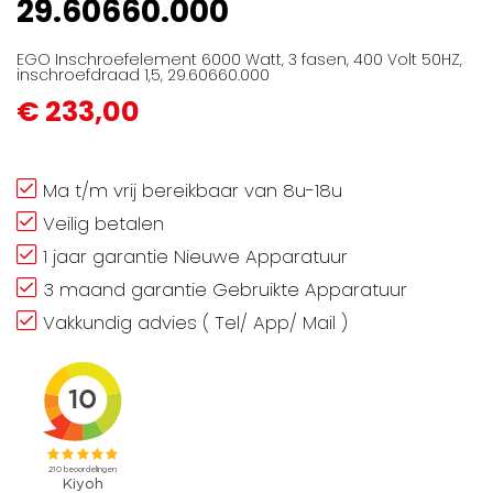
29.60660.000
EGO Inschroefelement 6000 Watt, 3 fasen, 400 Volt 50HZ,
inschroefdraad 1,5, 29.60660.000
€ 233,00
Ma t/m vrij bereikbaar van 8u-18u
Veilig betalen
1 jaar garantie Nieuwe Apparatuur
3 maand garantie Gebruikte Apparatuur
Vakkundig advies ( Tel/ App/ Mail )