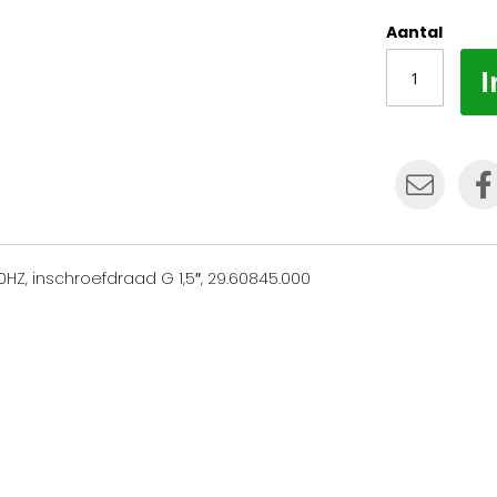
Aantal
I
HZ, inschroefdraad G 1,5″, 29.60845.000