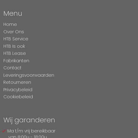
Menu
Home
Over Ons
HTB Service
HTB Is ook
HTB Lease
Fabrikanten
Contact
Leveringsvoorwaarden
Retourneren
Privacybeleid
Cookiebeleid
Wij garanderen
Ma t/m vrij bereikbaar
van 8:00u - 18:00u