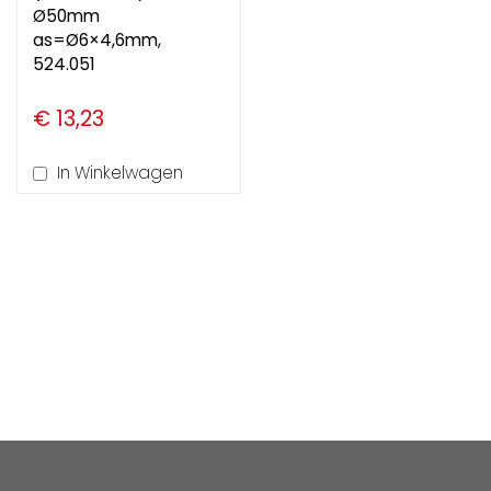
Ø50mm
as=Ø6×4,6mm,
524.051
€ 13,23
In Winkelwagen