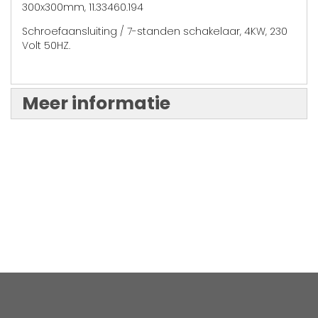
300x300mm, 11.33460.194
Schroefaansluiting / 7-standen schakelaar, 4KW, 230
Volt 50HZ.
Meer informatie