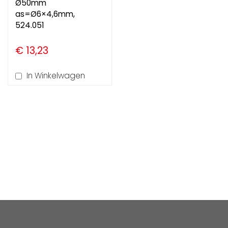
Ø50mm
as=Ø6×4,6mm,
524.051
€ 13,23
In Winkelwagen