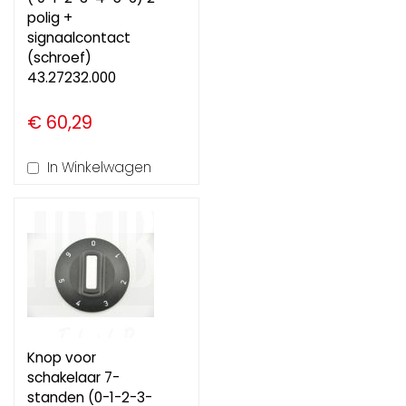
polig +
signaalcontact
(schroef)
43.27232.000
€ 60,29
In Winkelwagen
Knop voor
schakelaar 7-
standen (0-1-2-3-