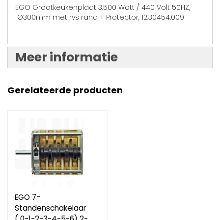
EGO Grootkeukenplaat 3.500 Watt / 440 Volt 50HZ,
Ø300mm met rvs rand + Protector, 12.30454.009
Meer informatie
Gerelateerde producten
EGO 7-
Standenschakelaar
( 0-1-2-3-4-5-6) 2-