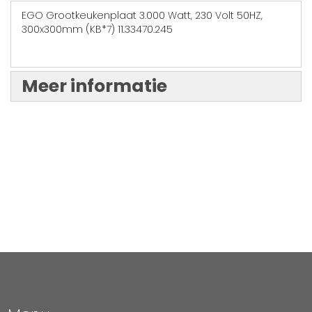
EGO Grootkeukenplaat 3.000 Watt, 230 Volt 50HZ,
300x300mm (KB*7) 11.33470.245
Meer informatie