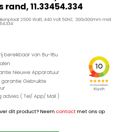
s rand, 11.33454.334
kenplaat 2.500 Watt, 440 Volt 50HZ, 300x300mm met
454.334
ij bereikbaar van 8u-18u
talen
rantie Nieuwe Apparatuur
garantie Gebruikte
ur
 advies ( Tel/ App/ Mail )
ver dit product? Neem
contact
met ons op