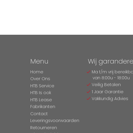
Menu
Wij garander
Home
Ma t/m vrij bereikb
van 8:00u - 18:00u
Over Ons
Veilig Betalen
HTB Service
1 Jaar Garantie
HTB Is ook
Vakkundig Advies
HTB Lease
Fabrikanten
Contact
Leveringsvoorwaarden
Retourneren