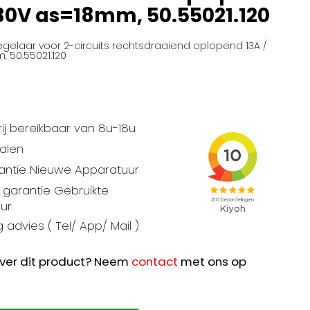
230V as=18mm, 50.55021.120
gelaar voor 2-circuits rechtsdraaiend oplopend 13A /
 50.55021.120
ij bereikbaar van 8u-18u
talen
rantie Nieuwe Apparatuur
garantie Gebruikte
ur
 advies ( Tel/ App/ Mail )
ver dit product? Neem
contact
met ons op