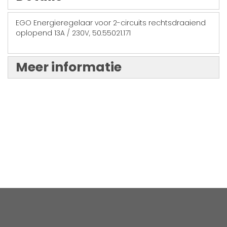
EGO Energieregelaar voor 2-circuits rechtsdraaiend
oplopend 13A / 230V, 50.55021.171
Meer informatie