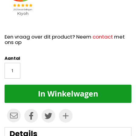
Een vraag over dit product? Neem
contact
met
ons op
Aantal
In Winkelwagen
Details