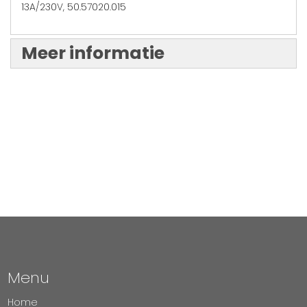
13A/230V, 50.57020.015
Meer informatie
Menu
Home