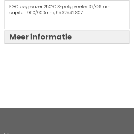
EGO begrenzer 250°C 3-polig voeler 97/Ø6mm
capillair 900/900mm, 55.32542.807
Meer informatie