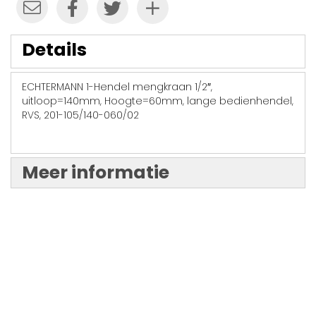
Details
ECHTERMANN 1-Hendel mengkraan 1/2″,
uitloop=140mm, Hoogte=60mm, lange bedienhendel,
RVS, 201-105/140-060/02
Meer informatie