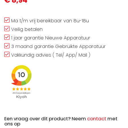
€ 8,94
Ma t/m vrij bereikbaar van 8u-18u
Veilig betalen
1 jaar garantie Nieuwe Apparatuur
3 maand garantie Gebruikte Apparatuur
Vakkundig advies ( Tel/ App/ Mail )
Een vraag over dit product? Neem
contact
met
ons op