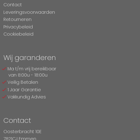
Contact
Leveringsvoorwaarden
Retourneren
Privacybeleid
Cookiebeleid
Wij garanderen
Ma t/m vrij bereikbaar
van 8:00u - 18:00u
Veilig Betalen
1 Jaar Garantie
Vakkundig Advies
Contact
Oosterbracht 10E
7821CJ Emmen