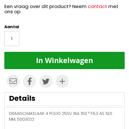
Een vraag over dit product? Neem
contact
met
ons op
Aantal
In Winkelwagen
Details
DRAAISCHAKELAAR 4 POLIG 250V 16A 150 ° F6.3 AS 19,5
MM, 5003022