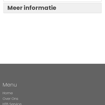
Meer informatie
Menu
Home
Over Ons
HTB Service