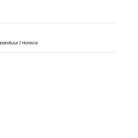
pparatuur | Horeca