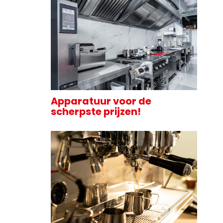
Apparatuur voor de
scherpste prijzen!