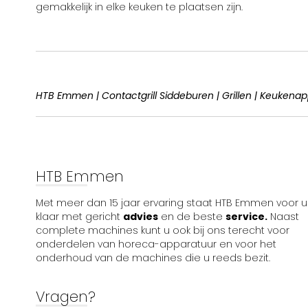
gemakkelijk in elke keuken te plaatsen zijn.
HTB Emmen | Contactgrill Siddeburen | Grillen | Keukena
HTB Emmen
Met meer dan 15 jaar ervaring staat HTB Emmen voor u
klaar met gericht
advies
en de beste
service.
Naast
complete machines kunt u ook bij ons terecht voor
onderdelen van horeca-apparatuur en voor het
onderhoud van de machines die u reeds bezit.
Vragen?