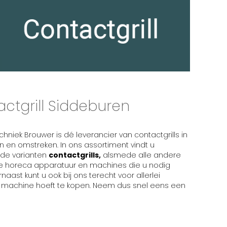
ctgrill Siddeburen
hniek Brouwer is dé leverancier van contactgrills in
 en omstreken. In ons assortiment vindt u
nde varianten
contactgrills,
alsmede alle andere
 horeca apparatuur en machines die u nodig
naast kunt u ook bij ons terecht voor allerlei
e machine hoeft te kopen. Neem dus snel eens een