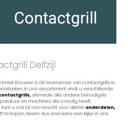
tgrill Delfzijl
hniek Brouwer is dé leverancier van contactgrills in
n omstreken. In ons assortiment vindt u verschillende
contactgrills,
alsmede alle andere benodigde
paratuur en machines die u nodig heeft.
kunt u ook bij ons terecht voor allerlei
onderdelen,
 te kopen. Neem dus snel eens een kijkje in ons