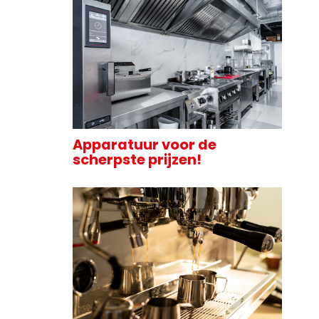
Apparatuur voor de
scherpste prijzen!