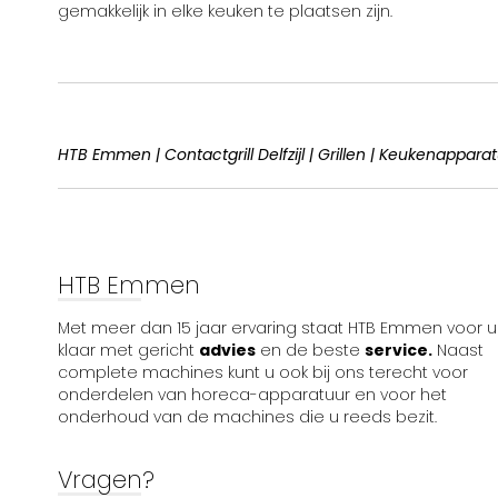
gemakkelijk in elke keuken te plaatsen zijn.
HTB Emmen | Contactgrill Delfzijl | Grillen | Keukenappara
HTB Emmen
Met meer dan 15 jaar ervaring staat HTB Emmen voor u
klaar met gericht
advies
en de beste
service.
Naast
complete machines kunt u ook bij ons terecht voor
onderdelen van horeca-apparatuur en voor het
onderhoud van de machines die u reeds bezit.
Vragen?