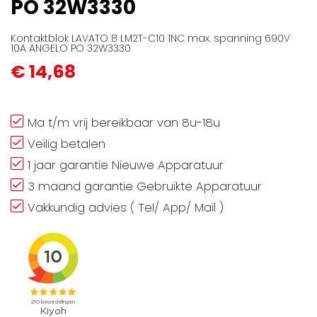
PO 32W3330
Kontaktblok LAVATO 8 LM2T-C10 1NC max. spanning 690V
10A ANGELO PO 32W3330
€ 14,68
Ma t/m vrij bereikbaar van 8u-18u
Veilig betalen
1 jaar garantie Nieuwe Apparatuur
3 maand garantie Gebruikte Apparatuur
Vakkundig advies ( Tel/ App/ Mail )