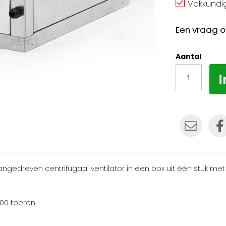
Vakkundig
Een vraag o
Aantal
I
gedreven centrifugaal ventilator in een box uit één stuk met 
400 toeren.