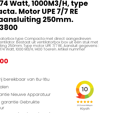
174 Watt, 1000M3/H, type
ta. Motor UPE 7/7 RE
aansluiting 250mm.
33800
ilatorbox type Compacta met direct aangedreven
entilator. Bestaat uit ventilatorbox box uit één stuk met
ting 250mm. Type motor UPE 7/7 RE, Aansluit gegevens :
174 Watt, 1000 M3/H, 1400 Toeren. Artikel nummer
,00
ij bereikbaar van 8u-18u
talen
rantie Nieuwe Apparatuur
garantie Gebruikte
ur