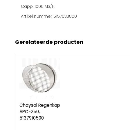
Capp. 1000 M3/H.
Artikel nummer 5157033800
Gerelateerde producten
Chaysol Regenkap
APC-250,
5137910500