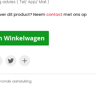
 advies ( Tel/ App/ Mail )
ver dit product? Neem
contact
met ons op
n Winkelwagen
ronde aansluiting.