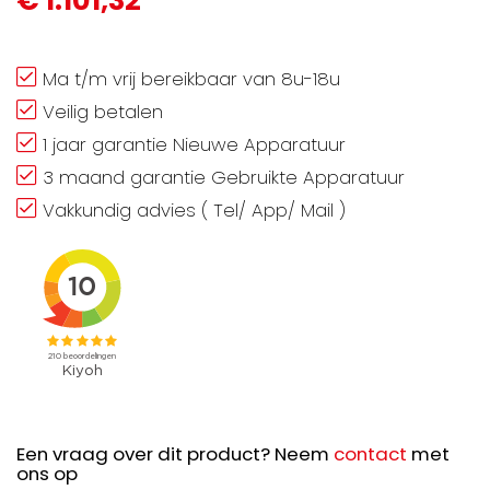
€ 1.101,32
Ma t/m vrij bereikbaar van 8u-18u
Veilig betalen
1 jaar garantie Nieuwe Apparatuur
3 maand garantie Gebruikte Apparatuur
Vakkundig advies ( Tel/ App/ Mail )
Een vraag over dit product? Neem
contact
met
ons op