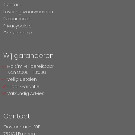
Contact
Leveringsvoorwaarden
Retourneren
Privacybeleid
Cookiebeleid
Wij garanderen
Ma t/m vrij bereikbaar
van 8:00u - 18:00u
Veilig Betalen
1 Jaar Garantie
Vakkundig Advies
Contact
Oosterbracht 10E
7821CJ Emmen