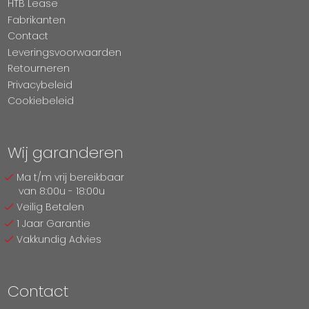
HTB Lease
Fabrikanten
Contact
Leveringsvoorwaarden
Retourneren
Privacybeleid
Cookiebeleid
Wij garanderen
Ma t/m vrij bereikbaar
van 8:00u - 18:00u
Veilig Betalen
1 Jaar Garantie
Vakkundig Advies
Contact