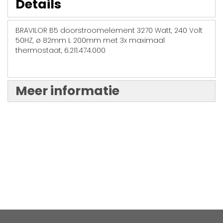
Details
BRAVILOR B5 doorstroomelement 3270 Watt, 240 Volt
50HZ, ø 82mm L 200mm met 3x maximaal
thermostaat, 6.211.474.000
Meer informatie