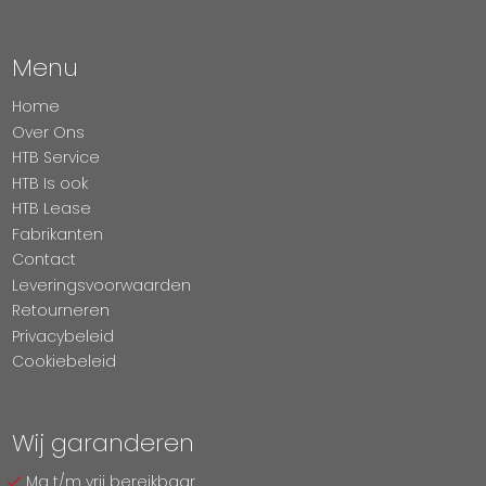
Menu
Home
Over Ons
HTB Service
HTB Is ook
HTB Lease
Fabrikanten
Contact
Leveringsvoorwaarden
Retourneren
Privacybeleid
Cookiebeleid
Wij garanderen
Ma t/m vrij bereikbaar