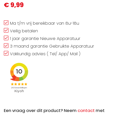
€ 9,99
Ma t/m vrij bereikbaar van 8u-18u
Veilig betalen
1 jaar garantie Nieuwe Apparatuur
3 maand garantie Gebruikte Apparatuur
Vakkundig advies ( Tel/ App/ Mail )
Een vraag over dit product? Neem
contact
met