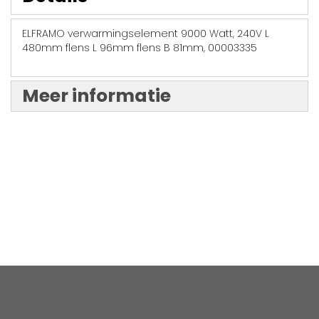
ELFRAMO verwarmingselement 9000 Watt, 240V L
480mm flens L 96mm flens B 81mm, 00003335
Meer informatie