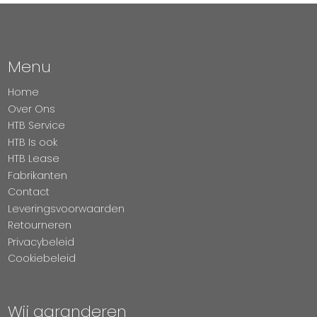
Menu
Home
Over Ons
HTB Service
HTB Is ook
HTB Lease
Fabrikanten
Contact
Leveringsvoorwaarden
Retourneren
Privacybeleid
Cookiebeleid
Wij garanderen