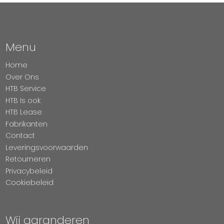
Menu
Home
Over Ons
HTB Service
HTB Is ook
HTB Lease
Fabrikanten
Contact
Leveringsvoorwaarden
Retourneren
Privacybeleid
Cookiebeleid
Wij garanderen