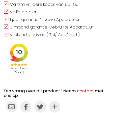
Ma t/m vrij bereikbaar van 8u-18u
Veilig betalen
1 jaar garantie Nieuwe Apparatuur
3 maand garantie Gebruikte Apparatuur
Vakkundig advies ( Tel/ App/ Mail )
Een vraag over dit product? Neem
contact
met
ons op