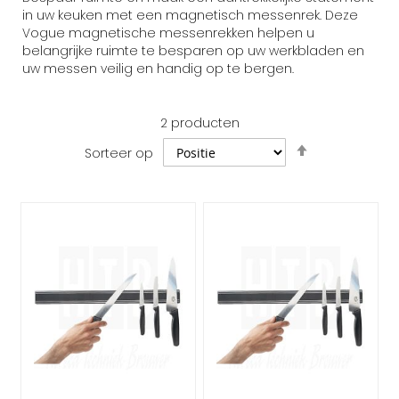
in uw keuken met een magnetisch messenrek. Deze
Vogue magnetische messenrekken helpen u
belangrijke ruimte te besparen op uw werkbladen en
uw messen veilig en handig op te bergen.
2
producten
Van
Sorteer op
hoog
naar
laag
sorteren