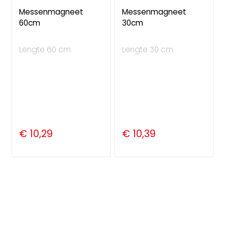
Messenmagneet
Messenmagneet
60cm
30cm
Lengte 60 cm
Lengte 30 cm
€ 10,29
€ 10,39