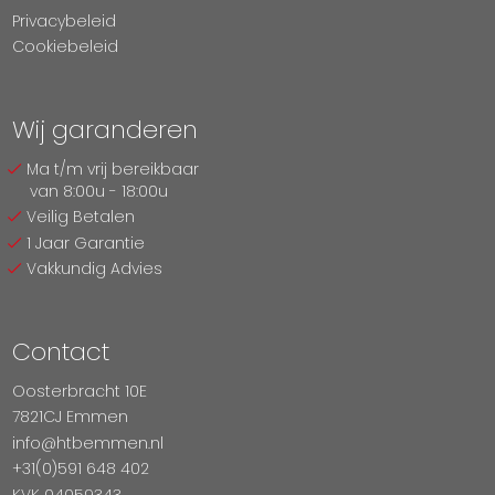
Privacybeleid
Cookiebeleid
Wij garanderen
Ma t/m vrij bereikbaar
van 8:00u - 18:00u
Veilig Betalen
1 Jaar Garantie
Vakkundig Advies
Contact
Oosterbracht 10E
7821CJ Emmen
info@htbemmen.nl
+31(0)591 648 402
KVK 04059343