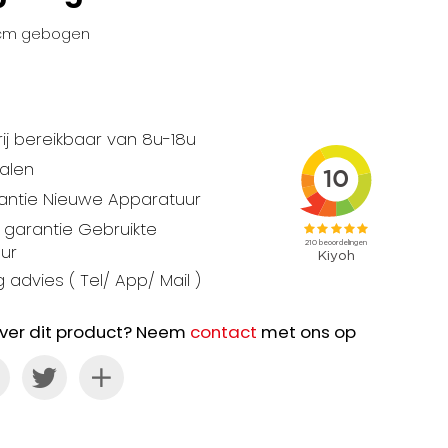
 cm gebogen
ij bereikbaar van 8u-18u
talen
rantie Nieuwe Apparatuur
garantie Gebruikte
ur
 advies ( Tel/ App/ Mail )
ver dit product? Neem
contact
met ons op