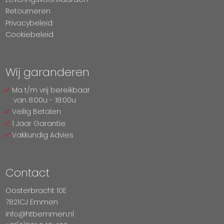
Retourneren
Privacybeleid
Cookiebeleid
Wij garanderen
Ma t/m vrij bereikbaar
van 8:00u - 18:00u
Veilig Betalen
1 Jaar Garantie
Vakkundig Advies
Contact
Oosterbracht 10E
7821CJ Emmen
info@htbemmen.nl