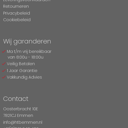
Retourneren
Privacybeleid
Cookiebeleid
Wij garanderen
Ma t/m vrij bereikbaar
van 8:00u - 18:00u
Veilig Betalen
1 Jaar Garantie
Vakkundig Advies
Contact
Oosterbracht 10E
7821CJ Emmen
info@htbemmen.nl