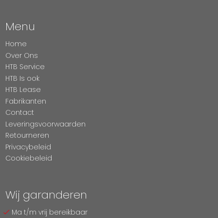
Menu
Home
Over Ons
HTB Service
HTB Is ook
HTB Lease
Fabrikanten
Contact
Leveringsvoorwaarden
Retourneren
Privacybeleid
Cookiebeleid
Wij garanderen
Ma t/m vrij bereikbaar