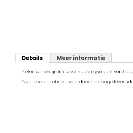
Ga
naar
Details
Meer informatie
het
begin
Professionele lijn frituurscheppen gemaakt van hoo
van
de
Zeer sterk en robuust waardoor een lange levensd
afbeeldingen-
gallerij