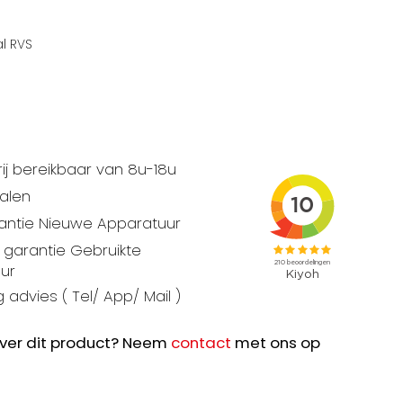
l RVS
ij bereikbaar van 8u-18u
talen
rantie Nieuwe Apparatuur
garantie Gebruikte
ur
 advies ( Tel/ App/ Mail )
ver dit product? Neem
contact
met ons op