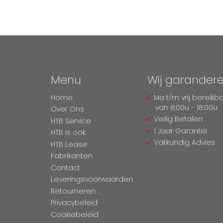
Menu
Wij garander
Home
Ma t/m vrij bereikb
van 8:00u - 18:00u
Over Ons
Veilig Betalen
HTB Service
1 Jaar Garantie
HTB Is ook
Vakkundig Advies
HTB Lease
Fabrikanten
Contact
Leveringsvoorwaarden
Retourneren
Privacybeleid
Cookiebeleid