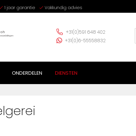
1 jaar garantie
Vakkundig advies
+31(0)591 648 402
+31(0)6-55558832
ONDERDELEN
DIENSTEN
elgerei