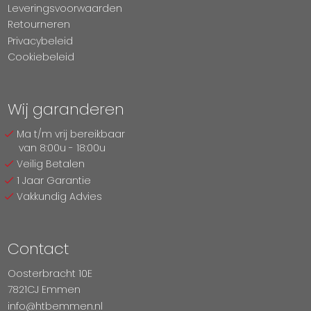
Leveringsvoorwaarden
Retourneren
Privacybeleid
Cookiebeleid
Wij garanderen
Ma t/m vrij bereikbaar
van 8:00u - 18:00u
Veilig Betalen
1 Jaar Garantie
Vakkundig Advies
Contact
Oosterbracht 10E
7821CJ Emmen
info@htbemmen.nl