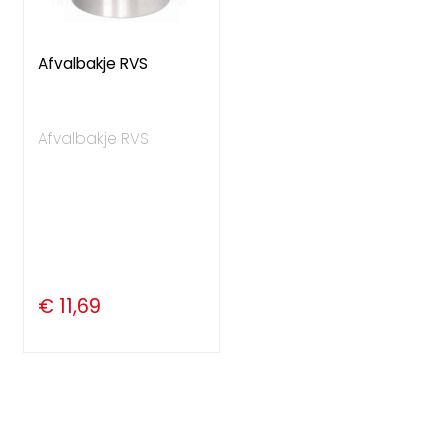
Afvalbakje RVS
Afvalbakje RVS
€ 11,69