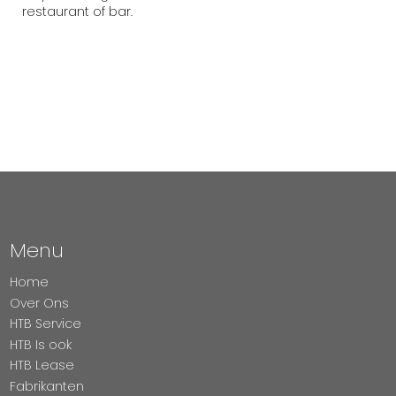
restaurant of bar.
Menu
Home
Over Ons
HTB Service
HTB Is ook
HTB Lease
Fabrikanten