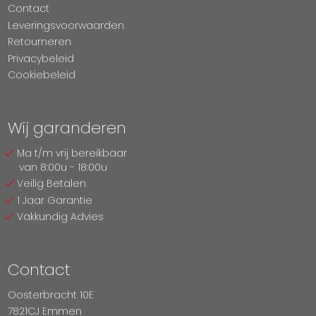
Contact
Leveringsvoorwaarden
Retourneren
Privacybeleid
Cookiebeleid
Wij garanderen
Ma t/m vrij bereikbaar
van 8:00u - 18:00u
Veilig Betalen
1 Jaar Garantie
Vakkundig Advies
Contact
Oosterbracht 10E
7821CJ Emmen