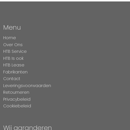
Menu
Home
Over Ons
HTB Service
HTB Is ook
HTB Lease
Fabrikanten
Contact
Leveringsvoorwaarden
Retourneren
Privacybeleid
Cookiebeleid
Wij garanderen